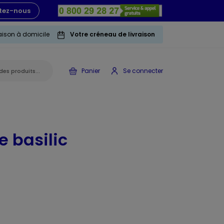
tez-nous
raison à domicile
Votre créneau de livraison
Panier
Se connecter
 basilic