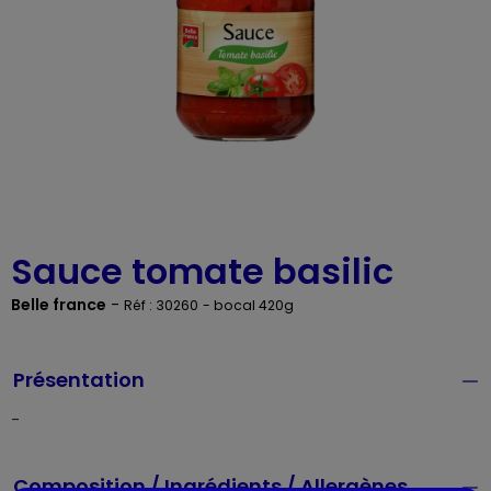
Sauce tomate basilic
Belle france
-
Réf : 30260
- bocal 420g
Présentation
-
Composition / Ingrédients / Allergènes