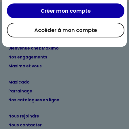
Créer mon compte
Accéder à mon compte
Bienvenue chez Maximo
Nos engagements
Maximo et vous
Maxicado
Parrainage
Nos catalogues en ligne
Nous rejoindre
Nous contacter