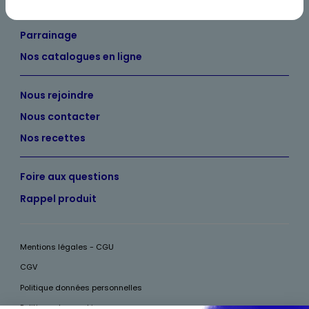
Maxicado
Parrainage
Nos catalogues en ligne
Nous rejoindre
Nous contacter
Nos recettes
Foire aux questions
Rappel produit
Mentions légales - CGU
CGV
Politique données personnelles
Politique des cookies