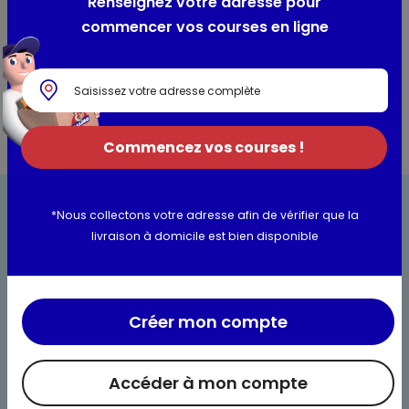
Renseignez votre adresse pour
Présentation
commencer vos courses en ligne
-
Commencez vos courses !
*Nous collectons votre adresse afin de vérifier que la
livraison à domicile est bien disponible
Bienvenue chez Maximo
Créer mon compte
Nos engagements
Maximo et vous
Accéder à mon compte