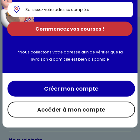
Commencez vos courses !
*Nous collectons votre adresse afin de vérifier que la
livraison à domicile est bien disponible
Bienvenue chez Maximo
Nos engagements
Maximo et vous
Créer mon compte
Maxicado
Accéder à mon compte
Parrainage
Nos catalogues en ligne
Nous rejoindre