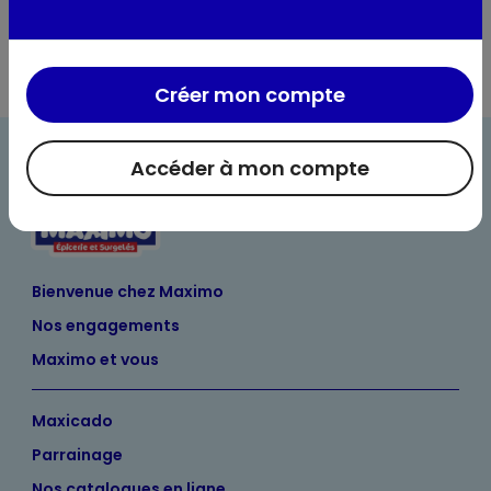
Créer mon compte
Accéder à mon compte
Bienvenue chez Maximo
Nos engagements
Maximo et vous
Maxicado
Parrainage
Nos catalogues en ligne