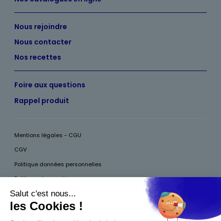
Nous rejoindre
Nous contacter
Nos recettes
Foire aux questions
Rappel produit
Mentions légales - CGU
CGV
Politique données personnelles
Politique des cookies
Accessibilité