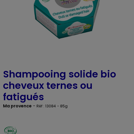
Shampooing solide bio
cheveux ternes ou
fatigués
Ma provence
-
Réf : 13084
- 85g