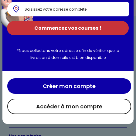
Commencez vos courses !
*Nous collectons votre adresse afin de vérifier que la
livraison à domicile est bien disponible
Bienvenue chez Maximo
Nos engagements
Maximo et vous
Créer mon compte
Maxicado
Accéder à mon compte
Parrainage
Nos catalogues en ligne
Nous rejoindre