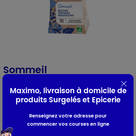
Sommeil
Réf : 52287
- 20 sachets - 36g
Maximo, livraison à domicile de
produits Surgelés et Epicerie
Présentation
mélisse, verveine, marjolaine
Renseignez votre adresse pour
commencer vos courses en ligne