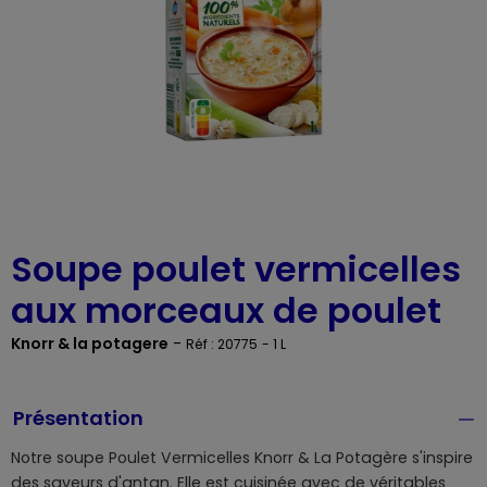
Soupe poulet vermicelles
aux morceaux de poulet
Knorr & la potagere
-
Réf : 20775
- 1 L
Présentation
Notre soupe Poulet Vermicelles Knorr & La Potagère s'inspire
des saveurs d'antan. Elle est cuisinée avec de véritables