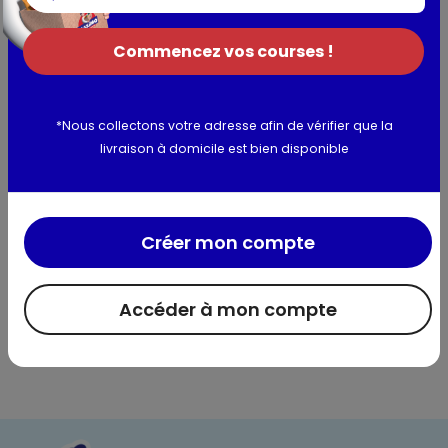
Utilisation et conservation
Commencez vos courses !
Valeurs nutritionnelles
*Nous collectons votre adresse afin de vérifier que la
Informations complémentaires
livraison à domicile est bien disponible
Créer mon compte
Accéder à mon compte