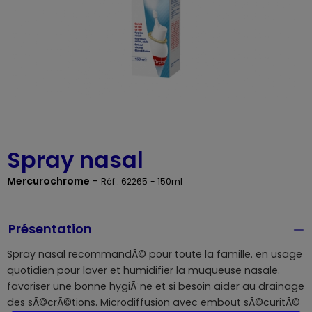
Spray nasal
Mercurochrome
-
Réf : 62265
- 150ml
Présentation
Spray nasal recommandÃ© pour toute la famille. en usage
quotidien pour laver et humidifier la muqueuse nasale.
favoriser une bonne hygiÃ¨ne et si besoin aider au drainage
des sÃ©crÃ©tions. Microdiffusion avec embout sÃ©curitÃ©