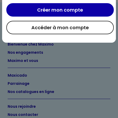
Créer mon compte
Accéder à mon compte
Bienvenue chez Maximo
Nos engagements
Maximo et vous
Maxicado
Parrainage
Nos catalogues en ligne
Nous rejoindre
Nous contacter