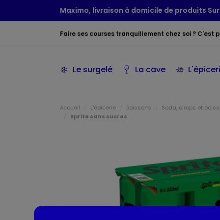
Maximo, livraison à domicile de produits Sur
Faire ses courses tranquillement chez soi ? C'est po
Le surgelé
La cave
L'épicer
Accueil
L'épicerie
Boissons
Soda, sirops et boiss
Sprite sans sucres