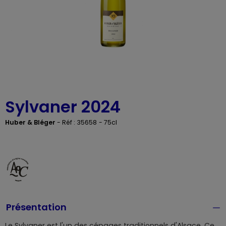
Sylvaner 2024
Huber & Bléger
-
Réf : 35658
- 75cl
Présentation
Le Sylvaner est l'un des cépages traditionnels d'Alsace. Ce