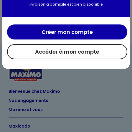
livraison à domicile est bien disponible
Les conseils du caviste
Créer mon compte
Accéder à mon compte
Bienvenue chez Maximo
Nos engagements
Maximo et vous
Maxicado