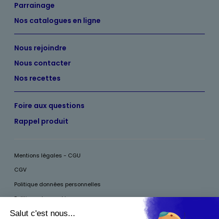
Parrainage
Nos catalogues en ligne
Nous rejoindre
Nous contacter
Nos recettes
Foire aux questions
Rappel produit
Mentions légales - CGU
CGV
Politique données personnelles
Politique des cookies
Accessibilité