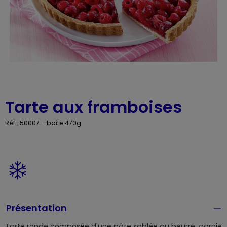
Tarte aux framboises
Réf : 50007
- boîte 470g
Présentation
Tarte ronde composée d'une pâte sablée au beurre, garnie