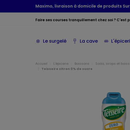
Maximo, livraison à domicile de produits Sur
Faire ses courses tranquillement chez soi ? C'est po
Le surgelé
La cave
L'épicer
Accueil
L'épicerie
Boissons
Soda, sirops et boiss
Teisseire citron 0% de sucre