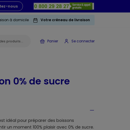
tez-nous
raison à domicile
Votre créneau de livraison
Panier
Se connecter
ron 0% de sucre
 est idéal pour préparer des boissons
ntir un moment 100% plaisir avec 0% de sucre.