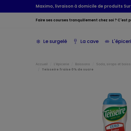
Maximo, livraison à domicile de produits Sur
Faire ses courses tranquillement chez soi ? C'est po
Le surgelé
La cave
L'épicer
Accueil
L'épicerie
Boissons
Soda, sirops et boiss
Teisseire fraise 0% de sucre