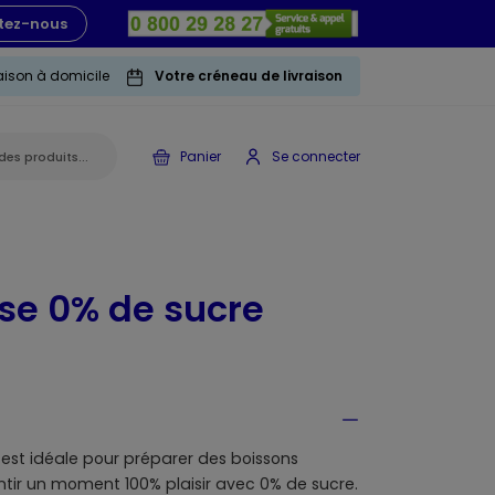
tez-nous
raison à domicile
Votre créneau de livraison
Panier
Se connecter
ise 0% de sucre
s est idéale pour préparer des boissons
ntir un moment 100% plaisir avec 0% de sucre.