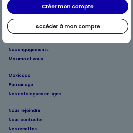
Créer mon compte
Accéder à mon compte
Bienvenue chez Maximo
Nos engagements
Maximo et vous
Maxicado
Parrainage
Nos catalogues en ligne
Nous rejoindre
Nous contacter
Nos recettes