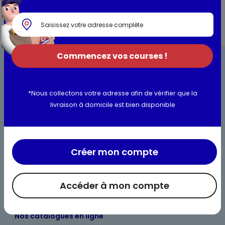
Commencez vos courses !
*Nous collectons votre adresse afin de vérifier que la
livraison à domicile est bien disponible
Bienvenue chez Maximo
Nos engagements
Créer mon compte
Maximo et vous
Accéder à mon compte
Maxicado
Parrainage
Nos catalogues en ligne