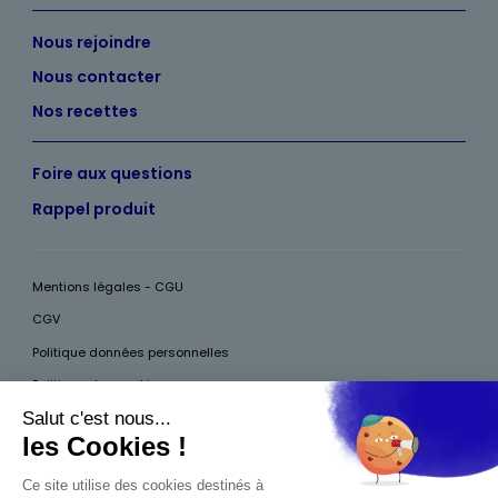
Nous rejoindre
Nous contacter
Nos recettes
Foire aux questions
Rappel produit
Mentions légales - CGU
CGV
Politique données personnelles
Politique des cookies
Accessibilité
Pour votre santé, mangez au moins cinq fruits et légumes par jour, plus