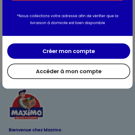
agent de charge : gomme d'acacia ; antiagglomérant :
sels de magnésium d'acides gras.
*Nous collectons votre adresse afin de vérifier que la
livraison à domicile est bien disponible
Utilisation et conservation
Informations complémentaires
Créer mon compte
Accéder à mon compte
Bienvenue chez Maximo