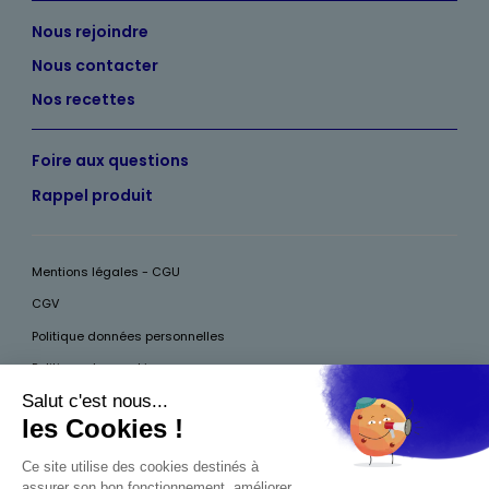
Nous rejoindre
Nous contacter
Nos recettes
Foire aux questions
Rappel produit
Mentions légales - CGU
CGV
Politique données personnelles
Politique des cookies
Accessibilité
Pour votre santé, mangez au moins cinq fruits et légumes par jour, plus