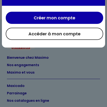
Créer mon compte
Accéder à mon compte
Bienvenue chez Maximo
Nos engagements
Maximo et vous
Maxicado
Parrainage
Nos catalogues en ligne