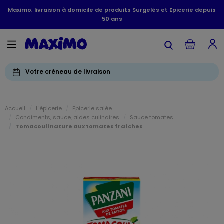
Maximo, livraison à domicile de produits Surgelés et Epicerie depuis
50 ans
Votre créneau de livraison
Accueil
L'épicerie
Epicerie salée
Condiments, sauce, aides culinaires
Sauce tomates
Tomacouli nature aux tomates fraîches