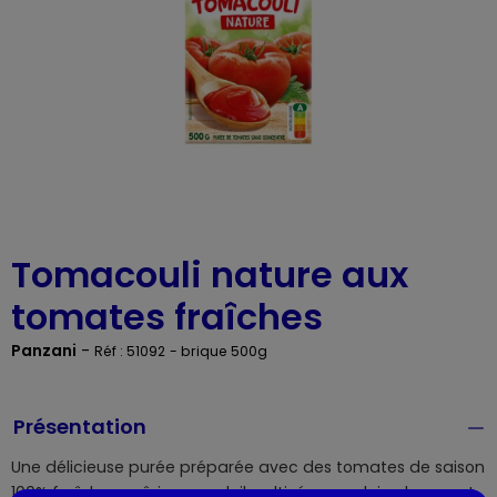
Tomacouli nature aux
tomates fraîches
Panzani
-
Réf : 51092
- brique 500g
Présentation
Une délicieuse purée préparée avec des tomates de saison
100% fraîches, mûries au soleil, cultivées en plein champ et