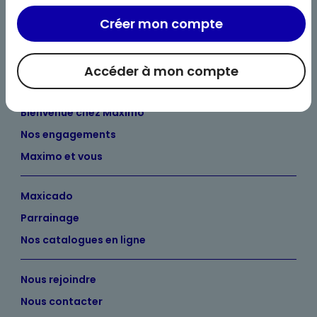
Créer mon compte
Accéder à mon compte
Bienvenue chez Maximo
Nos engagements
Maximo et vous
Maxicado
Parrainage
Nos catalogues en ligne
Nous rejoindre
Nous contacter