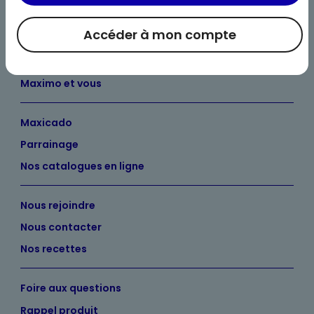
Accéder à mon compte
Bienvenue chez Maximo
Nos engagements
Maximo et vous
Maxicado
Parrainage
Nos catalogues en ligne
Nous rejoindre
Nous contacter
Nos recettes
Foire aux questions
Rappel produit