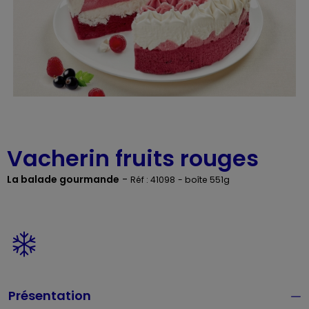
Vacherin fruits rouges
La balade gourmande
-
Réf : 41098
- boîte 551g
Présentation