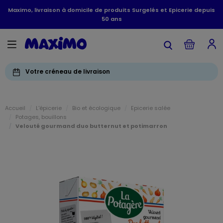
Maximo, livraison à domicile de produits Surgelés et Epicerie depuis
50 ans
Votre créneau de livraison
Accueil
L'épicerie
Bio et écologique
Epicerie salée
Potages, bouillons
Velouté gourmand duo butternut et potimarron