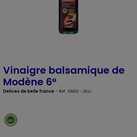
Vinaigre balsamique de
Modène 6°
Delices de belle france
-
Réf : 56621
- 25cl