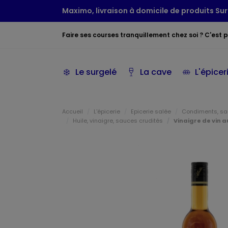
Maximo, livraison à domicile de produits Sur
Faire ses courses tranquillement chez soi ? C'est po
Le surgelé
La cave
L'épicer
Accueil
L'épicerie
Epicerie salée
Condiments, sau
Huile, vinaigre, sauces crudités
Vinaigre de vin 