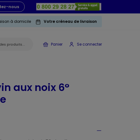
tez-nous
raison à domicile
Votre créneau de livraison
Panier
Se connecter
in aux noix 6°
ée