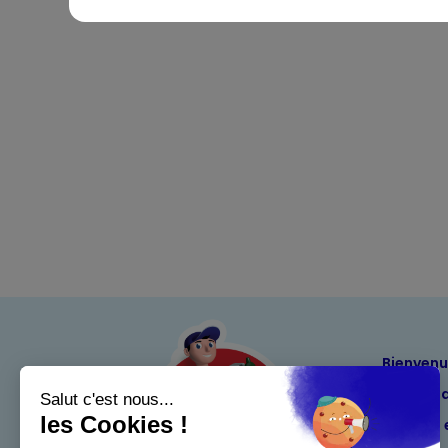
Bienven
Nos eng
Maximo 