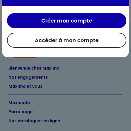
Créer mon compte
Accéder à mon compte
Bienvenue chez Maximo
Nos engagements
Maximo et vous
Maxicado
Parrainage
Nos catalogues en ligne