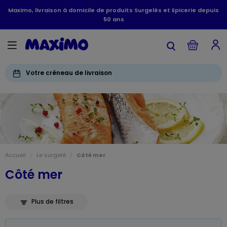
Maximo, livraison à domicile de produits Surgelés et Epicerie depuis
50 ans
Votre créneau de livraison
Accueil
Le surgelé
Côté mer
Côté mer
Plus de filtres