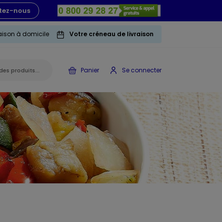
tez-nous
raison à domicile
Votre créneau de livraison
Panier
Se connecter