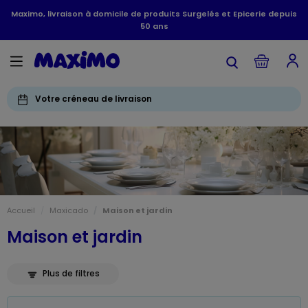
Maximo, livraison à domicile de produits Surgelés et Epicerie depuis
50 ans
Votre créneau de livraison
Accueil
Maxicado
Maison et jardin
Maison et jardin
Plus de filtres