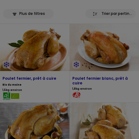
Plus de filtres
Trier par pertinence
Poulet fermier, prêt à cuire
Poulet fermier blanc, prêt à
cuire
Bio du maine
1,8kg environ
1,5kg environ