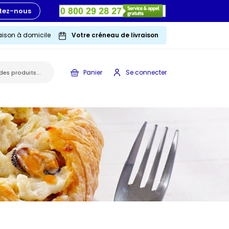
tez-nous
raison à domicile
Votre créneau de livraison
Panier
Se connecter