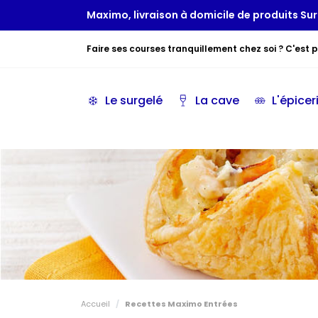
Maximo, livraison à domicile de produits Sur
Faire ses courses tranquillement chez soi ? C'est po
Le surgelé
La cave
L'épicer
Accueil
Recettes Maximo Entrées