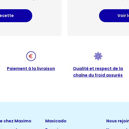
recette
Voir 
Paiement à la livraison
Qualité et respect de la
chaîne du froid assurés
ue chez Maximo
Maxicado
Nous rejoi