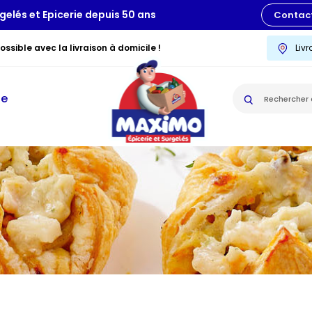
gelés et Epicerie depuis 50 ans
Contac
ssible avec la livraison à domicile !
Liv
ie