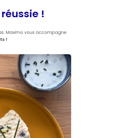
réussie !
 repas. Maximo vous accompagne
ts !