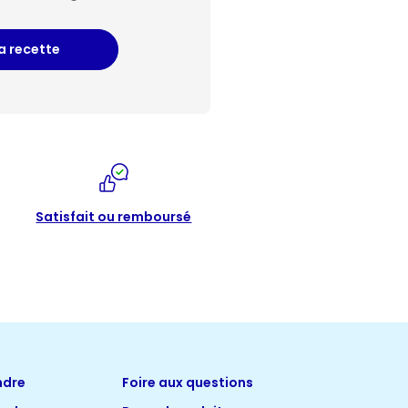
la recette
Satisfait ou remboursé
ndre
Foire aux questions