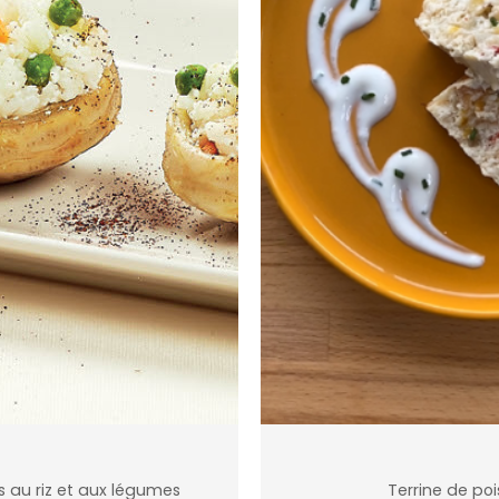
s au riz et aux légumes
Terrine de po