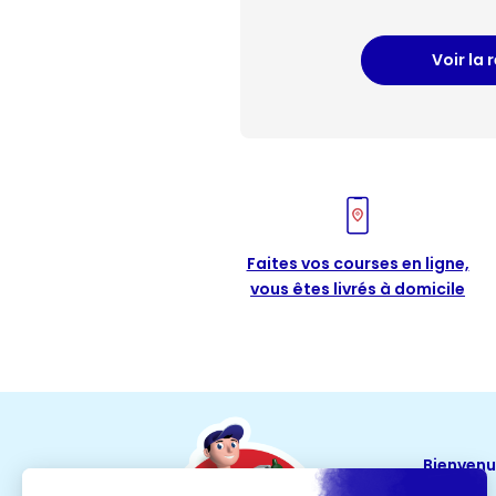
Voir la 
Faites vos courses en ligne,
vous êtes livrés à domicile
Bienven