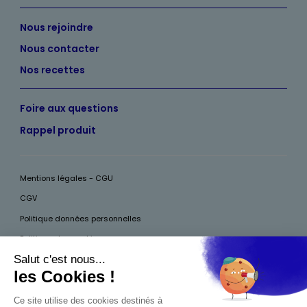
Nous rejoindre
Nous contacter
Nos recettes
Foire aux questions
Rappel produit
Mentions légales - CGU
CGV
Politique données personnelles
Politique des cookies
Accessibilité
Pour votre santé, mangez au moins cinq fruits et légumes par jour, plus