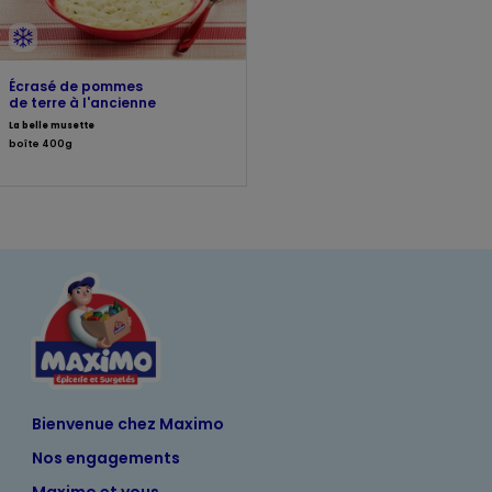
Écrasé de pommes
de terre à l'ancienne
La belle musette
boîte 400g
Bienvenue chez Maximo
Nos engagements
Maximo et vous