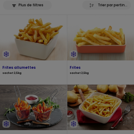
Plus de filtres
Trier par pertinence
Frites allumettes
Frites
sachet 2,5kg
sachet 2,5kg