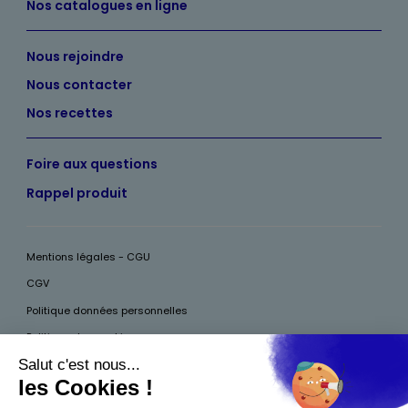
Nos catalogues en ligne
Nous rejoindre
Nous contacter
Nos recettes
Foire aux questions
Rappel produit
Mentions légales - CGU
CGV
Politique données personnelles
Politique des cookies
Accessibilité