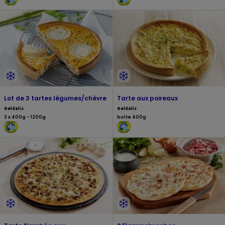
Lot de 3 tartes légumes/chèvre
Tarte aux poireaux
Geldelis
Geldelis
3 x 400g - 1200g
boîte 400g