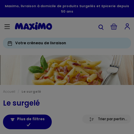
Maximo, livraison à domicile de produits Surgelés et Epicerie depuis
50 ans
Votre créneau de livraison
Accueil
Le surgelé
Le surgelé
Plus de filtres
Trier par pertinence