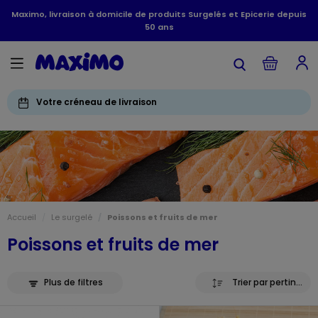
Maximo, livraison à domicile de produits Surgelés et Epicerie depuis
50 ans
Votre créneau de livraison
Accueil
Le surgelé
Poissons et fruits de mer
Poissons et fruits de mer
Plus de filtres
Trier par pertinence