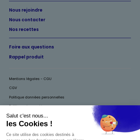
Nous rejoindre
Nous contacter
Nos recettes
Foire aux questions
Rappel produit
Mentions légales - CGU
CGV
Politique données personnelles
Politique des cookies
Accessibilité
Pour votre santé, mangez au moins cinq fruits et légumes par jour, plus