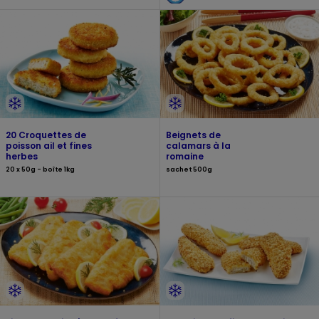
20 Croquettes de
Beignets de
poisson ail et fines
calamars à la
herbes
romaine
20 x 50g - boîte 1kg
sachet 500g