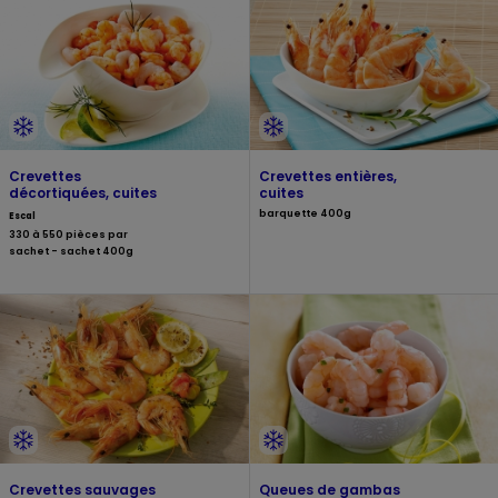
Crevettes
Crevettes entières,
décortiquées, cuites
cuites
barquette 400g
Escal
330 à 550 pièces par
sachet - sachet 400g
Crevettes sauvages
Queues de gambas