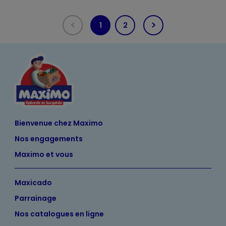
1
2
(current)
Bienvenue chez Maximo
Nos engagements
Maximo et vous
Maxicado
Parrainage
Nos catalogues en ligne